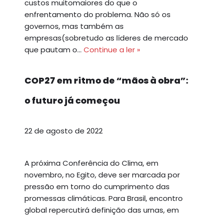
custos muitomaiores do que o
enfrentamento do problema. Não só os
governos, mas também as
empresas(sobretudo as líderes de mercado
que pautam o…
Continue a ler »
COP27 em ritmo de “mãos à obra”:
o futuro já começou
22 de agosto de 2022
A próxima Conferência do Clima, em
novembro, no Egito, deve ser marcada por
pressão em torno do cumprimento das
promessas climáticas. Para Brasil, encontro
global repercutirá definição das urnas, em