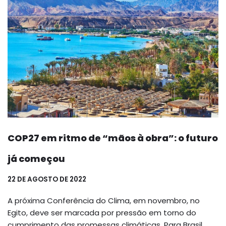
COP27 em ritmo de “mãos à obra”: o futuro
já começou
22 DE AGOSTO DE 2022
A próxima Conferência do Clima, em novembro, no
Egito, deve ser marcada por pressão em torno do
cumprimento das promessas climáticas. Para Brasil,